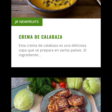
JR NEWFRUITS
CREMA DE CALABAZA
Esta crema de calabaza es una deliciosa
sopa que se prepara en varios países. El
ingrediente...