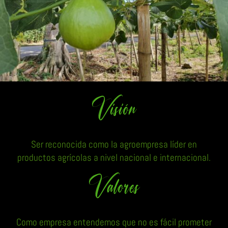
Visión
Ser reconocida como la agroempresa líder en
productos agrícolas a nivel nacional e internacional.
Valores
Como empresa entendemos que no es fácil prometer