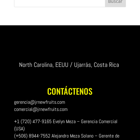
Buscar
North Carolina, EEUU / Ujarrás, Costa Rica
CONTÁCTENOS
gerencia@jrnewfruits.com
comercial@jrnewfruits.com
+1 (720) 477-9165 Evelyn Meza – Gerencia Comercial
(USA)
(+506) 8944-7552 Alejandro Meza Solano – Gerente de