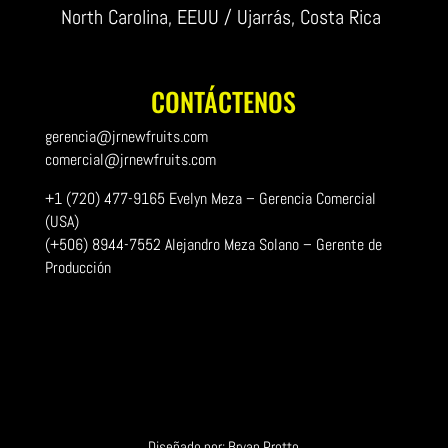
North Carolina, EEUU / Ujarrás, Costa Rica
CONTÁCTENOS
gerencia@jrnewfruits.com
comercial@jrnewfruits.com
+1 (720) 477-9165 Evelyn Meza – Gerencia Comercial
(USA)
(+506) 8944-7552 Alejandro Meza Solano – Gerente de
Producción
Diseñado por: Bryan Protto