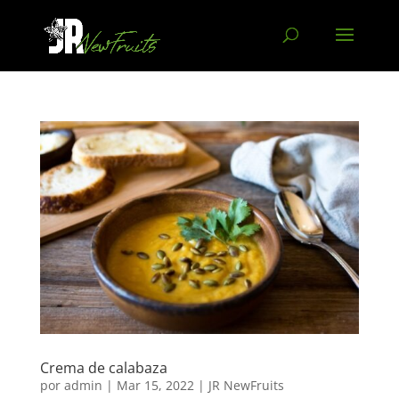
Crema de calabaza
por
admin
|
Mar 15, 2022
|
JR NewFruits