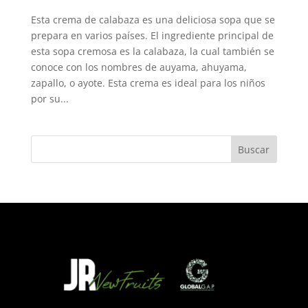
Esta crema de calabaza es una deliciosa sopa que se
prepara en varios países. El ingrediente principal de
esta sopa cremosa es la calabaza, la cual también se
conoce con los nombres de auyama, ahuyama,
zapallo, o ayote. Esta crema es ideal para los niños
por su...
Buscar